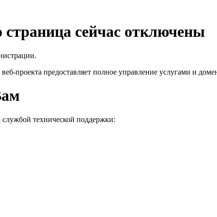
го страница сейчас отключены
нистрации.
 веб-проекта
предоставляет полное управление услугами и домен
Вам
о службой технической поддержки: