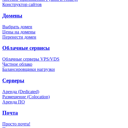
Конструктор сайтов
Домены
Выбрать домен
Цены на домены
Перенести домен
Облачные сервисы
Облачные серверы VPS/VDS
Частное облако
Балансировщики нагрузки
Серверы
Аренда (Dedicated)
Размещение (Colocation)
Аренда ПО
Почта
Просто почта!